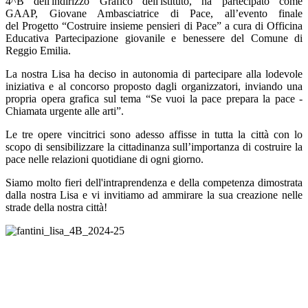
4^B dell'indirizzo Grafico dell'istituto,
ha partecipato
come
GAAP,
Giovane Ambasciatrice di Pace
, all’evento finale
del
Progetto “Costruire insieme pensieri di Pace”
a cura di Officina
Educativa Partecipazione giovanile e benessere del Comune di
Reggio Emilia.
La nostra Lisa ha deciso in autonomia di partecipare alla lodevole
iniziativa e al concorso proposto dagli organizzatori, inviando una
propria opera grafica
sul tema “Se vuoi la pace prepara la pace -
Chiamata urgente alle arti”.
Le tre opere vincitrici sono adesso affisse in tutta la città con lo
scopo di sensibilizzare la cittadinanza sull’importanza di costruire la
pace nelle relazioni quotidiane di ogni giorno.
Siamo molto fieri dell'intraprendenza e della competenza dimostrata
dalla nostra Lisa e vi invitiamo ad ammirare la sua creazione nelle
strade della nostra città!