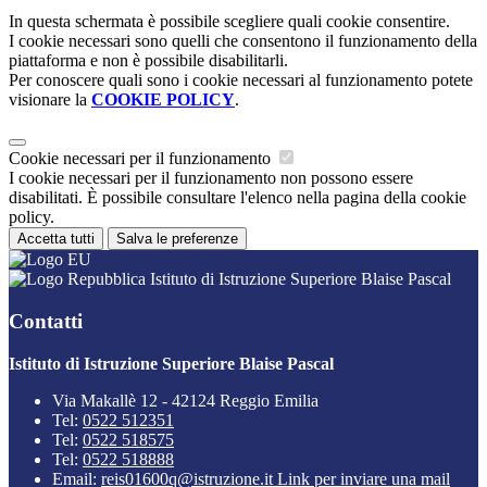
In questa schermata è possibile scegliere quali cookie consentire.
I cookie necessari sono quelli che consentono il funzionamento della
piattaforma e non è possibile disabilitarli.
Per conoscere quali sono i cookie necessari al funzionamento potete
visionare la
COOKIE POLICY
.
Cookie necessari per il funzionamento
I cookie necessari per il funzionamento non possono essere
disabilitati. È possibile consultare l'elenco nella pagina della cookie
policy.
Accetta tutti
Salva le preferenze
Istituto di Istruzione Superiore Blaise Pascal
Contatti
Istituto di Istruzione Superiore Blaise Pascal
Via Makallè 12 - 42124 Reggio Emilia
Tel:
0522 512351
Tel:
0522 518575
Tel:
0522 518888
Email:
reis01600q@istruzione.it
Link per inviare una mail