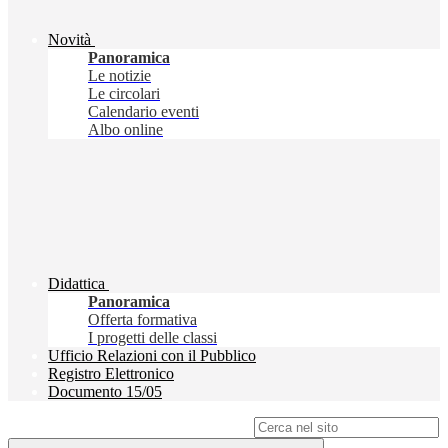
Novità
Panoramica
Le notizie
Le circolari
Calendario eventi
Albo online
Didattica
Panoramica
Offerta formativa
I progetti delle classi
Ufficio Relazioni con il Pubblico
Registro Elettronico
Documento 15/05
Campo di ricerca per le pagine del sito