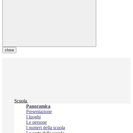
close
Scuola
Panoramica
Presentazione
I luoghi
Le persone
I numeri della scuola
Le carte della scuola