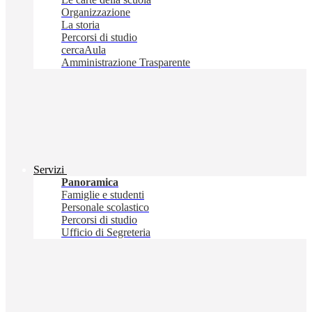
Organizzazione
La storia
Percorsi di studio
cercaAula
Amministrazione Trasparente
Servizi
Panoramica
Famiglie e studenti
Personale scolastico
Percorsi di studio
Ufficio di Segreteria