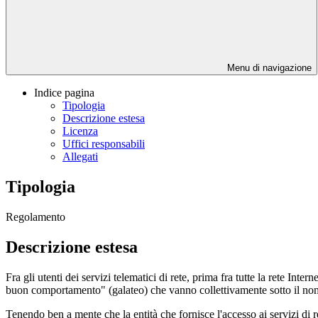
Menu di navigazione
Indice pagina
Tipologia
Descrizione estesa
Licenza
Uffici responsabili
Allegati
Tipologia
Regolamento
Descrizione estesa
Fra gli utenti dei servizi telematici di rete, prima fra tutte la rete Inte
buon comportamento" (galateo) che vanno collettivamente sotto il nom
Tenendo ben a mente che la entità che fornisce l'accesso ai servizi di r