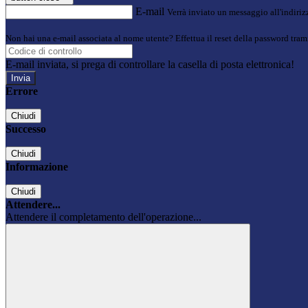
E-mail
Verrà inviato un messaggio all'indirizz
Non hai una e-mail associata al nome utente? Effettua il reset della password tram
E-mail inviata, si prega di controllare la casella di posta elettronica!
Errore
Chiudi
Successo
Chiudi
Informazione
Chiudi
Attendere...
Attendere il completamento dell'operazione...