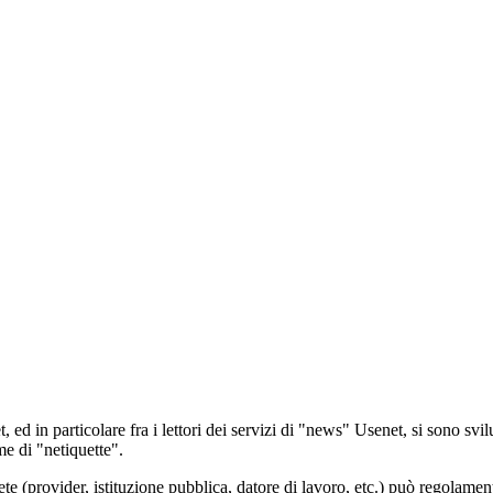
rnet, ed in particolare fra i lettori dei servizi di "news" Usenet, si sono sv
e di "netiquette".
ete (provider, istituzione pubblica, datore di lavoro, etc.) può regolame