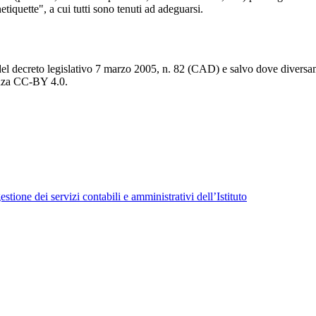
iquette", a cui tutti sono tenuti ad adeguarsi.
del decreto legislativo 7 marzo 2005, n. 82 (CAD) e salvo dove diversamen
cenza CC-BY 4.0.
tione dei servizi contabili e amministrativi dell’Istituto