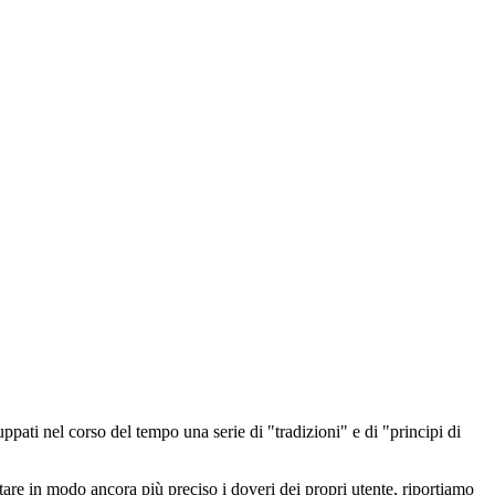
iluppati nel corso del tempo una serie di "tradizioni" e di "principi di
ntare in modo ancora più preciso i doveri dei propri utente, riportiamo