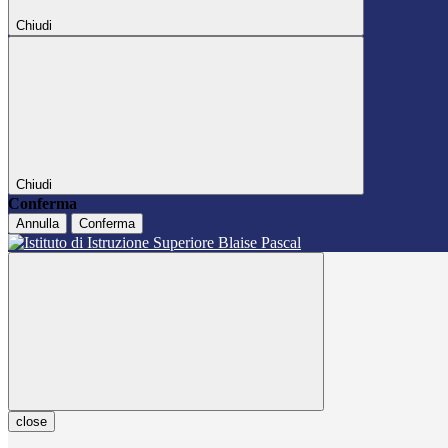
Chiudi
Chiudi
Conferma
Annulla
Conferma
close