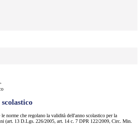
>
co
 scolastico
le norme che regolano la validità dell'anno scolastico per la
nni (art. 13 D.Lgs. 226/2005, art. 14 c. 7 DPR 122/2009, Circ. Min.