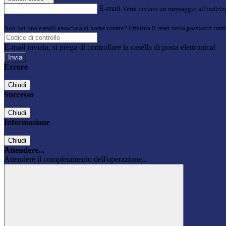
E-mail
Verrà inviato un messaggio all'indirizz
Non hai una e-mail associata al nome utente? Effettua il reset della password tram
E-mail inviata, si prega di controllare la casella di posta elettronica!
Errore
Chiudi
Successo
Chiudi
Informazione
Chiudi
Attendere...
Attendere il completamento dell'operazione...