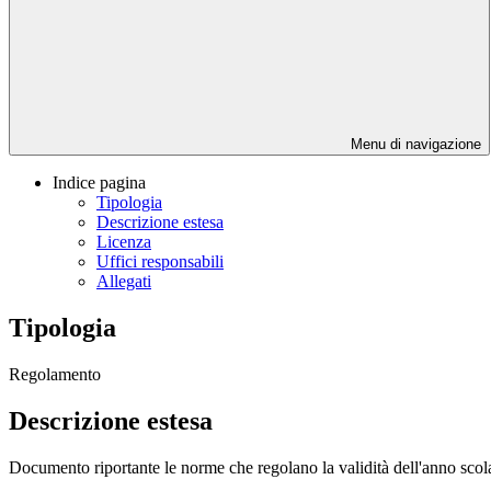
Menu di navigazione
Indice pagina
Tipologia
Descrizione estesa
Licenza
Uffici responsabili
Allegati
Tipologia
Regolamento
Descrizione estesa
Documento riportante le norme che regolano la validità dell'anno scol