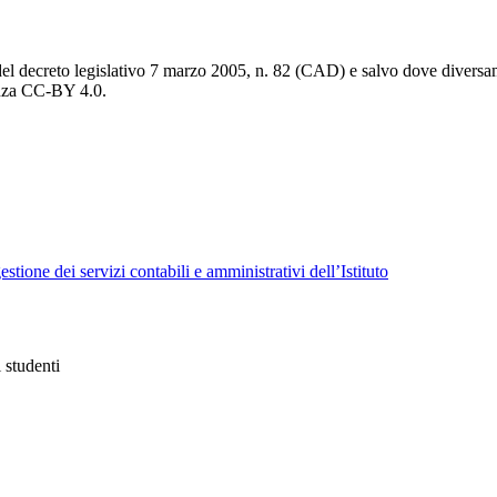
del decreto legislativo 7 marzo 2005, n. 82 (CAD) e salvo dove diversamen
cenza CC-BY 4.0.
tione dei servizi contabili e amministrativi dell’Istituto
i studenti