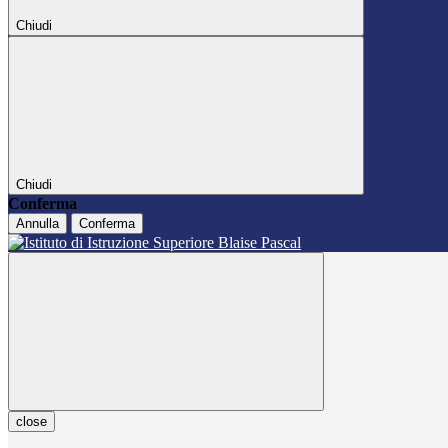
Chiudi
Chiudi
Conferma
Annulla
Conferma
close