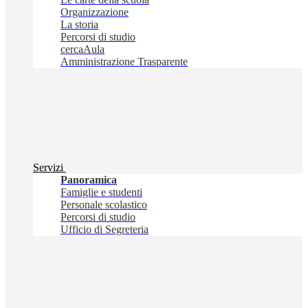
Organizzazione
La storia
Percorsi di studio
cercaAula
Amministrazione Trasparente
Servizi
Panoramica
Famiglie e studenti
Personale scolastico
Percorsi di studio
Ufficio di Segreteria