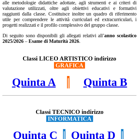
alle metodologie didattiche adottate, agli strumenti e ai criteri di
valutazione utilizzati, oltre agli obiettivi educativi e formativi
raggiunti dalla classe. Costituisce inoltre un quadro di riferimento
utile per comprendere le attività curriculari ed extracurriculari, i
progetti realizzati e il profilo complessivo del gruppo classe.
Di seguito sono disponibili gli allegati relativi all’
anno scolastico
2025/2026
–
Esame di Maturità 2026
.
Classi LICEO ARTISTICO indirizzo
GRAFICA
Quinta A
|
Quinta B
Classi TECNICO indirizzo
INFORMATICA
Quinta C
|
Quinta D
|