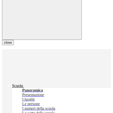
close
Scuola
Panoramica
Presentazione
I luoghi
Le persone
I numeri della scuola
Le carte della scuola