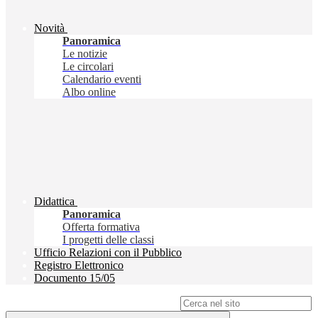
Novità
Panoramica
Le notizie
Le circolari
Calendario eventi
Albo online
Didattica
Panoramica
Offerta formativa
I progetti delle classi
Ufficio Relazioni con il Pubblico
Registro Elettronico
Documento 15/05
Campo di ricerca per le pagine del sito