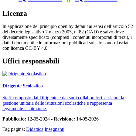
Licenza
In applicazione del principio open by default ai sensi dell’articolo 52
del decreto legislativo 7 marzo 2005, n. 82 (CAD) e salvo dove
diversamente specificato (compresi i contenuti incorporati di terzi), i
dati, i documenti e le informazioni pubblicati sul sito sono rilasciati
con licenza CC-BY 4.0.
Uffici responsabili
Dirigente Scolastico
Staff composto dal Dirigente e dai suoi collaboratori, assicura la
gestione unitaria delle istituzioni scolastiche e rappresenta
legalmente l'istituzione.
Pubblicato:
12-05-2024 -
Revisione:
14-05-2026
Tag pagina:
Didattica
Insegnanti