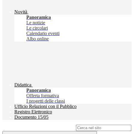
Novità
Panoramica
Le notizie
Le circolari
Calendario eventi
Albo online
Didattica
Panoramica
Offerta formativa
I progetti delle classi
Ufficio Relazioni con il Pubblico
Registro Elettronico
Documento 15/05
Campo di ricerca per le pagine del sito