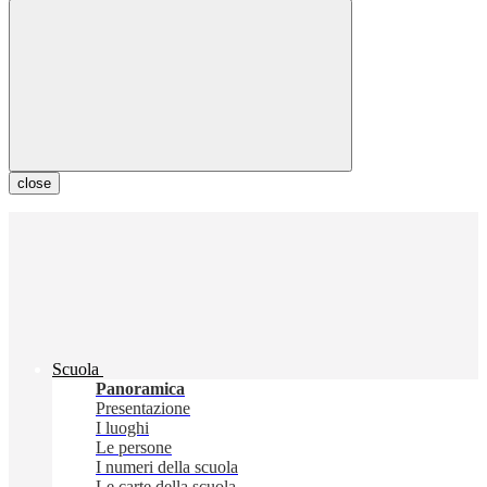
close
Scuola
Panoramica
Presentazione
I luoghi
Le persone
I numeri della scuola
Le carte della scuola