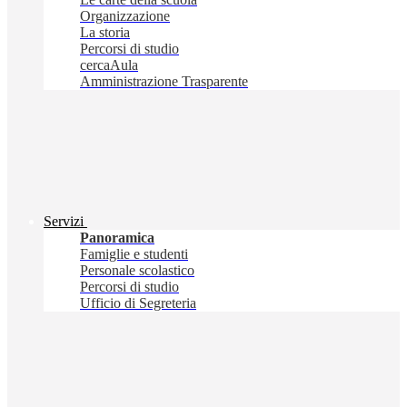
Organizzazione
La storia
Percorsi di studio
cercaAula
Amministrazione Trasparente
Servizi
Panoramica
Famiglie e studenti
Personale scolastico
Percorsi di studio
Ufficio di Segreteria