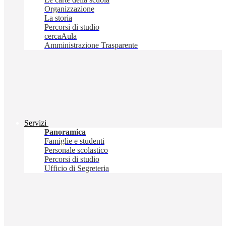
Organizzazione
La storia
Percorsi di studio
cercaAula
Amministrazione Trasparente
Servizi
Panoramica
Famiglie e studenti
Personale scolastico
Percorsi di studio
Ufficio di Segreteria