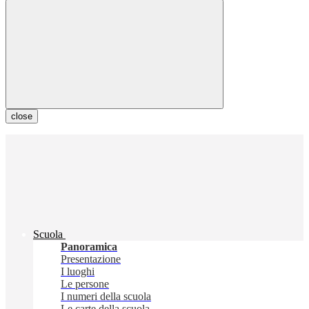
close
Scuola
Panoramica
Presentazione
I luoghi
Le persone
I numeri della scuola
Le carte della scuola