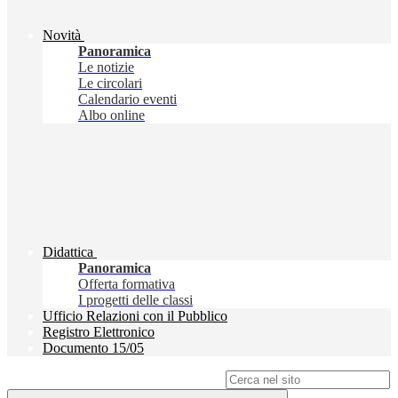
Novità
Panoramica
Le notizie
Le circolari
Calendario eventi
Albo online
Didattica
Panoramica
Offerta formativa
I progetti delle classi
Ufficio Relazioni con il Pubblico
Registro Elettronico
Documento 15/05
Campo di ricerca per le pagine del sito