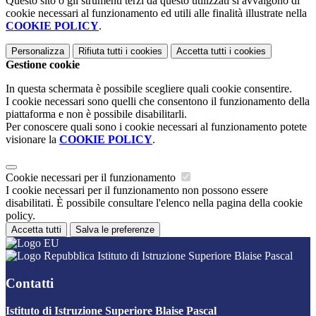
Questo sito o gli strumenti terzi da questo utilizzati si avvalgono di
cookie necessari al funzionamento ed utili alle finalità illustrate nella
COOKIE POLICY
.
Personalizza
Rifiuta tutti
i cookies
Accetta tutti
i cookies
Gestione cookie
In questa schermata è possibile scegliere quali cookie consentire.
I cookie necessari sono quelli che consentono il funzionamento della
piattaforma e non è possibile disabilitarli.
Per conoscere quali sono i cookie necessari al funzionamento potete
visionare la
COOKIE POLICY
.
Cookie necessari per il funzionamento
I cookie necessari per il funzionamento non possono essere
disabilitati. È possibile consultare l'elenco nella pagina della cookie
policy.
Accetta tutti
Salva le preferenze
Istituto di Istruzione Superiore Blaise Pascal
Contatti
Istituto di Istruzione Superiore Blaise Pascal