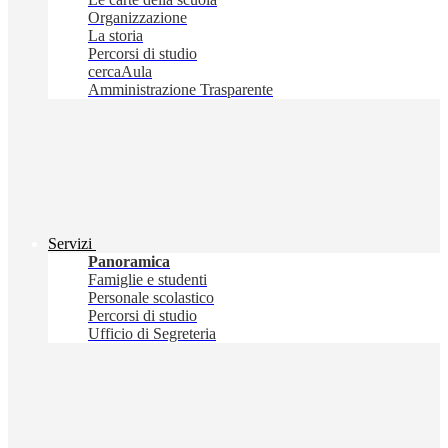
Organizzazione
La storia
Percorsi di studio
cercaAula
Amministrazione Trasparente
Servizi
Panoramica
Famiglie e studenti
Personale scolastico
Percorsi di studio
Ufficio di Segreteria