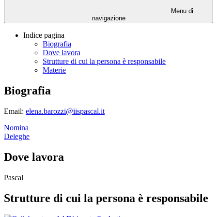
Menu di
navigazione
Indice pagina
Biografia
Dove lavora
Strutture di cui la persona è responsabile
Materie
Biografia
Email:
elena.barozzi@iispascal.it
Nomina
Deleghe
Dove lavora
Pascal
Strutture di cui la persona è responsabile