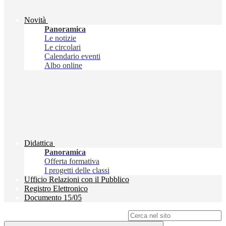
Novità
Panoramica
Le notizie
Le circolari
Calendario eventi
Albo online
Didattica
Panoramica
Offerta formativa
I progetti delle classi
Ufficio Relazioni con il Pubblico
Registro Elettronico
Documento 15/05
Campo di ricerca per le pagine del sito