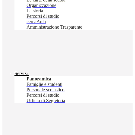
Organizzazione
La storia
Percorsi di studio
cercaAula
Amministrazione Trasparente
Servizi
Panoramica
Famiglie e studenti
Personale scolastico
Percorsi di studio
Ufficio di Segreteria