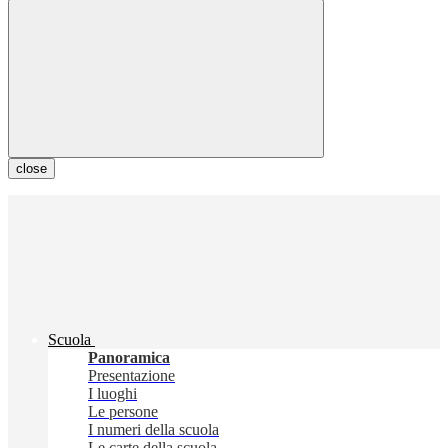
close
Scuola
Panoramica
Presentazione
I luoghi
Le persone
I numeri della scuola
Le carte della scuola