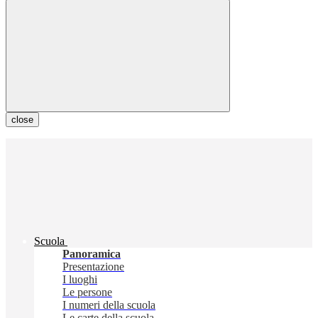
close
Scuola
Panoramica
Presentazione
I luoghi
Le persone
I numeri della scuola
Le carte della scuola