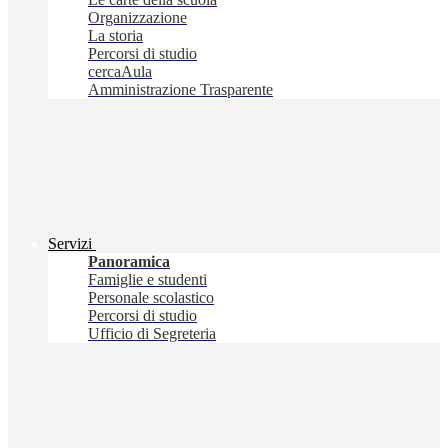
Organizzazione
La storia
Percorsi di studio
cercaAula
Amministrazione Trasparente
Servizi
Panoramica
Famiglie e studenti
Personale scolastico
Percorsi di studio
Ufficio di Segreteria