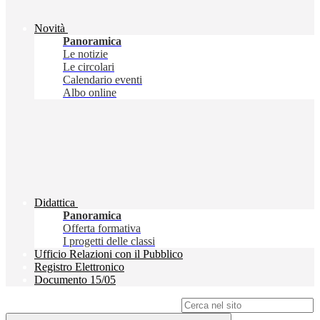
Novità
Panoramica
Le notizie
Le circolari
Calendario eventi
Albo online
Didattica
Panoramica
Offerta formativa
I progetti delle classi
Ufficio Relazioni con il Pubblico
Registro Elettronico
Documento 15/05
Campo di ricerca per le pagine del sito