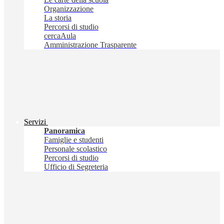
Organizzazione
La storia
Percorsi di studio
cercaAula
Amministrazione Trasparente
Servizi
Panoramica
Famiglie e studenti
Personale scolastico
Percorsi di studio
Ufficio di Segreteria