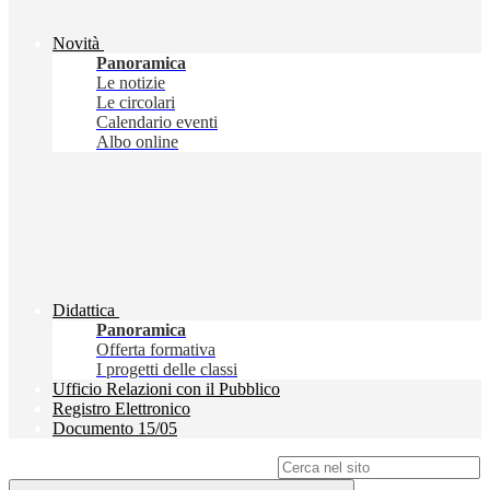
Novità
Panoramica
Le notizie
Le circolari
Calendario eventi
Albo online
Didattica
Panoramica
Offerta formativa
I progetti delle classi
Ufficio Relazioni con il Pubblico
Registro Elettronico
Documento 15/05
Campo di ricerca per le pagine del sito