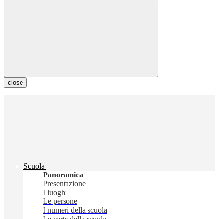
close
Scuola
Panoramica
Presentazione
I luoghi
Le persone
I numeri della scuola
Le carte della scuola