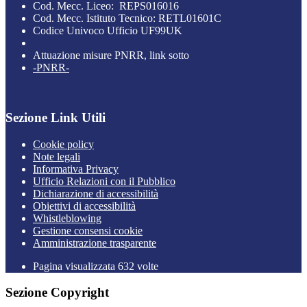
Cod. Mecc. Liceo: REPS016016
Cod. Mecc. Istituto Tecnico: RETL01601C
Codice Univoco Ufficio UF99UK
Attuazione misure PNRR, link sotto
-PNRR-
Sezione Link Utili
Cookie policy
Note legali
Informativa Privacy
Ufficio Relazioni con il Pubblico
Dichiarazione di accessibilità
Obiettivi di accessibilità
Whistleblowing
Gestione consensi cookie
Amministrazione trasparente
Pagina visualizzata
632
volte
Sezione Copyright