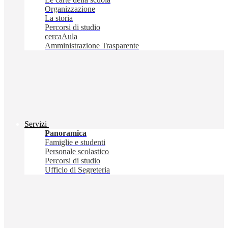
Organizzazione
La storia
Percorsi di studio
cercaAula
Amministrazione Trasparente
Servizi
Panoramica
Famiglie e studenti
Personale scolastico
Percorsi di studio
Ufficio di Segreteria