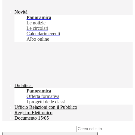
Novità
Panoramica
Le notizie
Le circolari
Calendario eventi
Albo online
Didattica
Panoramica
Offerta formativa
I progetti delle classi
Ufficio Relazioni con il Pubblico
Registro Elettronico
Documento 15/05
Campo di ricerca per le pagine del sito