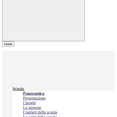
close
Scuola
Panoramica
Presentazione
I luoghi
Le persone
I numeri della scuola
Le carte della scuola