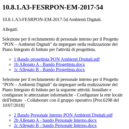
10.8.1.A3-FESRPON-EM-2017-54
10.8.1.A3-FESRPON-EM-2017-54 Ambienti Digitali.
Allegati:
Selezione per il reclutamento di personale interno per il Progetto
“PON – Ambienti Digitali" da impiegare nella realizzazione del
Piano Integrato di Istituto per l'attività di progettista.
1 Bando progettista PON Ambienti Digitali.pdf
1b Allegato A - Bando Progettista.docx
1c Allegato B - Bando Progettista.docx
Selezione per il reclutamento di personale interno per il Progetto
“PON – Ambienti Digitali" da impiegare nella realizzazione del
Piano Integrato di Istituto per la seguente attività: Installare e
configurare le attrezzature informatiche - Configurare la rete locale
dell'Istituto - Collaborare con il gruppo operativo [Prot.6298 del
10/07/2018]
2 Bando Personale Interno PON Ambienti Digitali.pdf
2b Allegato A - bando Personale Interno.docx
2c Allegato B - bando Personale Interno.docx