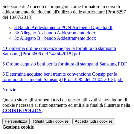
Selezione di 2 docenti da impiegare come formatore in corsi di
addestramento dei docenti all'utilizzo delle attrezzature [Prot.6297
del 10/07/2018]
3 Bando Addestramento PON Ambienti Digitali.pdf
3b Allegato A - bando Addestramento.docx
3c Allegato B - bando Addestramento.docx
4 Conferma ordine convenzione per la fornitura di stampanti
Samsung [Prot.3606 del 24-04-2018].pdf
5 Ordine acquisto beni per la fornitura di stampanti Samsung.PDF
6 Determina acquisto beni tramite convenzione Consip per la
fornitura di stampanti Samsung [Prot. 3585 del 23-04-2018].pdf
Notizie
Questo sito o gli strumenti terzi da questo utilizzati si avvalgono di
cookie necessari al funzionamento ed utili alle finalità illustrate nella
COOKIE POLICY
.
Personalizza
Rifiuta tutti
i cookies
Accetta tutti
i cookies
Gestione cookie