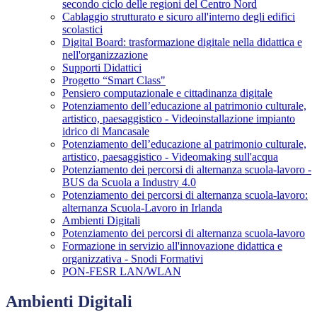
secondo ciclo delle regioni del Centro Nord
Cablaggio strutturato e sicuro all'interno degli edifici
scolastici
Digital Board: trasformazione digitale nella didattica e
nell'organizzazione
Supporti Didattici
Progetto “Smart Class"
Pensiero computazionale e cittadinanza digitale
Potenziamento dell’educazione al patrimonio culturale,
artistico, paesaggistico - Videoinstallazione impianto
idrico di Mancasale
Potenziamento dell’educazione al patrimonio culturale,
artistico, paesaggistico - Videomaking sull'acqua
Potenziamento dei percorsi di alternanza scuola-lavoro -
BUS da Scuola a Industry 4.0
Potenziamento dei percorsi di alternanza scuola-lavoro:
alternanza Scuola-Lavoro in Irlanda
Ambienti Digitali
Potenziamento dei percorsi di alternanza scuola-lavoro
Formazione in servizio all'innovazione didattica e
organizzativa - Snodi Formativi
PON-FESR LAN/WLAN
Ambienti Digitali