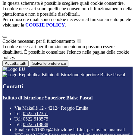
In questa schermata è possibile scegliere quali cookie consentire.
I cookie necessari sono quelli che consentono il funzionamento della
piattaforma e non è possibile disabilitarli.
Per conoscere quali sono i cookie necessari al funzionamento potete
visionare la
COOKIE POLICY
.
Cookie necessari per il funzionamento
I cookie necessari per il funzionamento non possono essere
disabilitati. È possibile consultare l'elenco nella pagina della cookie
policy.
Accetta tutti
Salva le preferenze
Istituto di Istruzione Superiore Blaise Pascal
Contatti
Istituto di Istruzione Superiore Blaise Pascal
Via Makallè 12 - 42124 Reggio Emilia
Tel:
0522 512351
Tel:
0522 518575
Tel:
0522 518888
Email:
reis01600q@istruzione.it
Link per inviare una mail