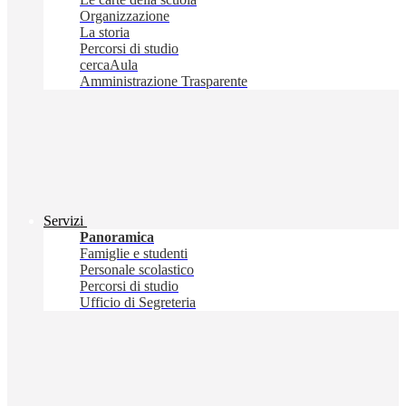
Organizzazione
La storia
Percorsi di studio
cercaAula
Amministrazione Trasparente
Servizi
Panoramica
Famiglie e studenti
Personale scolastico
Percorsi di studio
Ufficio di Segreteria