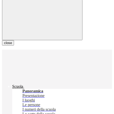
close
Scuola
Panoramica
Presentazione
I luoghi
Le persone
I numeri della scuola
Le carte della scuola