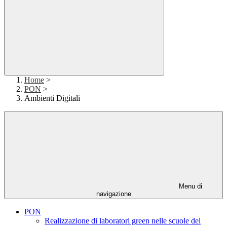
Home
>
PON
>
Ambienti Digitali
Menu di
navigazione
PON
Realizzazione di laboratori green nelle scuole del