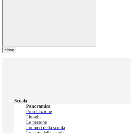
close
Scuola
Panoramica
Presentazione
I luoghi
Le persone
I numeri della scuola
Le carte della scuola