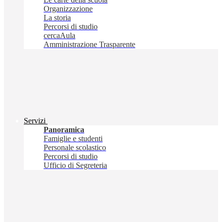
Organizzazione
La storia
Percorsi di studio
cercaAula
Amministrazione Trasparente
Servizi
Panoramica
Famiglie e studenti
Personale scolastico
Percorsi di studio
Ufficio di Segreteria