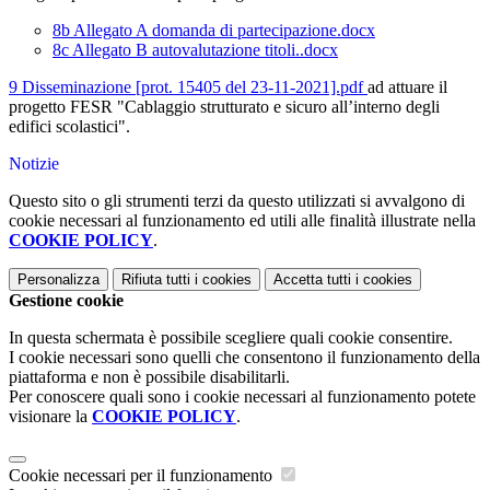
8b Allegato A domanda di partecipazione.docx
8c Allegato B autovalutazione titoli..docx
9 Disseminazione [prot. 15405 del 23-11-2021].pdf
ad attuare il
progetto FESR "Cablaggio strutturato e sicuro all’interno degli
edifici scolastici".
Notizie
Questo sito o gli strumenti terzi da questo utilizzati si avvalgono di
cookie necessari al funzionamento ed utili alle finalità illustrate nella
COOKIE POLICY
.
Personalizza
Rifiuta tutti
i cookies
Accetta tutti
i cookies
Gestione cookie
In questa schermata è possibile scegliere quali cookie consentire.
I cookie necessari sono quelli che consentono il funzionamento della
piattaforma e non è possibile disabilitarli.
Per conoscere quali sono i cookie necessari al funzionamento potete
visionare la
COOKIE POLICY
.
Cookie necessari per il funzionamento