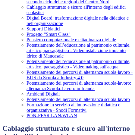
secondo ciclo delle regioni del Centro Nord
Cablaggio strutturato e sicuro all'interno degli edifici
scolastici
Digital Board: trasformazione digitale nella didattica e
nell'organizzazione
Supporti Didattici
Progetto “Smart Class"
Pensiero computazionale e cittadinanza digitale
Potenziamento dell’educazione al patrimonio culturale,
artistico, paesaggistico - Videoinstallazione impianto
idrico di Mancasale
Potenziamento dell’educazione al patrimonio culturale,
artistico, paesaggistico - Videomaking sull'acqua
Potenziamento dei percorsi di alternanza scuola-lavoro -
BUS da Scuola a Industry 4.0
Potenziamento dei percorsi di alternanza scuola-lavoro:
alternanza Scuola-Lavoro in Irlanda
Ambienti Digitali
Potenziamento dei percorsi di alternanza scuola-lavoro
Formazione in servizio all'innovazione didattica e
organizzativa - Snodi Formativi
PON-FESR LAN/WLAN
Cablaggio strutturato e sicuro all'interno