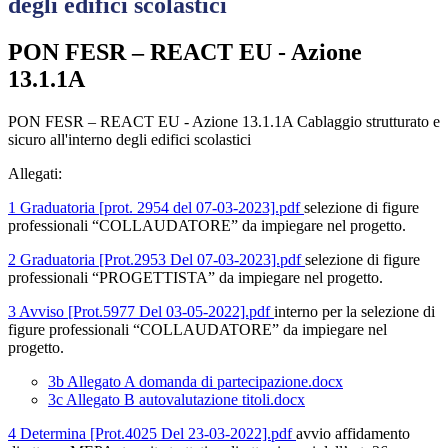
degli edifici scolastici
PON FESR – REACT EU - Azione
13.1.1A
PON FESR – REACT EU - Azione 13.1.1A Cablaggio strutturato e
sicuro all'interno degli edifici scolastici
Allegati:
1 Graduatoria [prot. 2954 del 07-03-2023].pdf
selezione di figure
professionali “COLLAUDATORE” da impiegare nel progetto.
2 Graduatoria [Prot.2953 Del 07-03-2023].pdf
selezione di figure
professionali “PROGETTISTA” da impiegare nel progetto.
3 Avviso [Prot.5977 Del 03-05-2022].pdf
interno per la selezione di
figure professionali “COLLAUDATORE” da impiegare nel
progetto.
3b Allegato A domanda di partecipazione.docx
3c Allegato B autovalutazione titoli.docx
4 Determina [Prot.4025 Del 23-03-2022].pdf
avvio affidamento