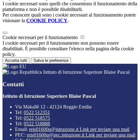
I cookie necessari sono quelli che consentono il funzionamento della
piattaforma e non è possibile disabilitarli.
Per conoscere quali sono i cookie necessari al funzionamento potete
visionare la
COOKIE POLICY
.
Cookie necessari per il funzionamento
I cookie necessari per il funzionamento non possono essere
disabilitati. È possibile consultare l'elenco nella pagina della cookie
policy.
Accetta tutti
Salva le preferenze
Istituto di Istruzione Superiore Blaise Pascal
Contatti
Istituto di Istruzione Superiore Blaise Pascal
Via Makallè 12 - 42124 Reggio Emilia
Tel:
0522 512351
Tel:
0522 518575
Tel:
0522 518888
Email:
reis01600q@istruzione.it
Link per inviare una mail
PEC:
reis01600q@pec.istruzione.it
Link per inviare una mail