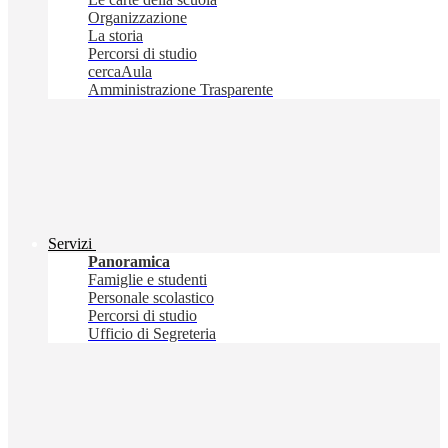
Organizzazione
La storia
Percorsi di studio
cercaAula
Amministrazione Trasparente
Servizi
Panoramica
Famiglie e studenti
Personale scolastico
Percorsi di studio
Ufficio di Segreteria