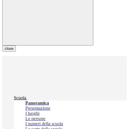
close
Scuola
Panoramica
Presentazione
I luoghi
Le persone
I numeri della scuola
Le carte della scuola