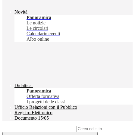
Novità
Panoramica
Le notizie
Le circolari
Calendario eventi
Albo online
Didattica
Panoramica
Offerta formativa
I progetti delle classi
Ufficio Relazioni con il Pubblico
Registro Elettronico
Documento 15/05
Campo di ricerca per le pagine del sito