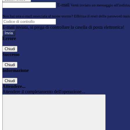
E-mail
Verrà inviato un messaggio all'indirizz
Non hai una e-mail associata al nome utente? Effettua il reset della password tram
E-mail inviata, si prega di controllare la casella di posta elettronica!
Errore
Chiudi
Successo
Chiudi
Informazione
Chiudi
Attendere...
Attendere il completamento dell'operazione...