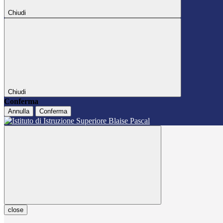
Chiudi
Chiudi
Conferma
Annulla
Conferma
close