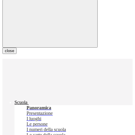
close
Scuola
Panoramica
Presentazione
I luoghi
Le persone
I numeri della scuola
Le carte della scuola