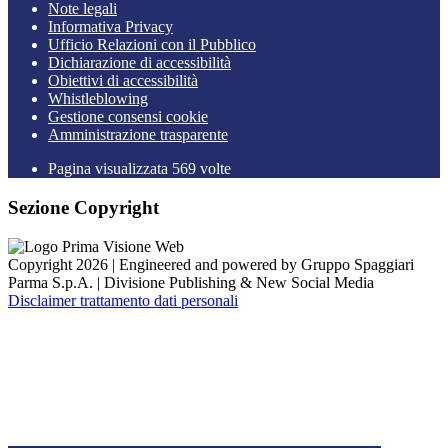
Note legali
Informativa Privacy
Ufficio Relazioni con il Pubblico
Dichiarazione di accessibilità
Obiettivi di accessibilità
Whistleblowing
Gestione consensi cookie
Amministrazione trasparente
Pagina visualizzata
569
volte
Sezione Copyright
Copyright 2026 | Engineered and powered by Gruppo Spaggiari
Parma S.p.A. | Divisione Publishing & New Social Media
Disclaimer trattamento dati personali