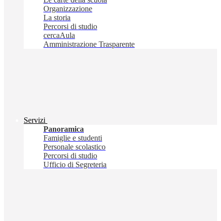
Organizzazione
La storia
Percorsi di studio
cercaAula
Amministrazione Trasparente
Servizi
Panoramica
Famiglie e studenti
Personale scolastico
Percorsi di studio
Ufficio di Segreteria