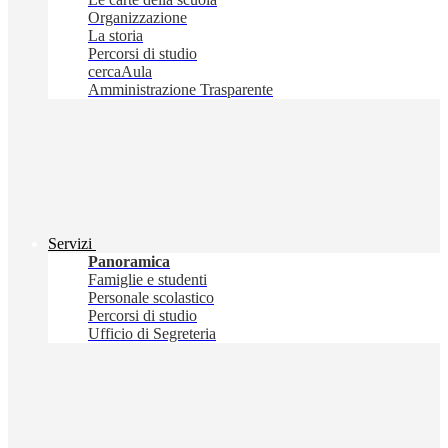
Organizzazione
La storia
Percorsi di studio
cercaAula
Amministrazione Trasparente
Servizi
Panoramica
Famiglie e studenti
Personale scolastico
Percorsi di studio
Ufficio di Segreteria