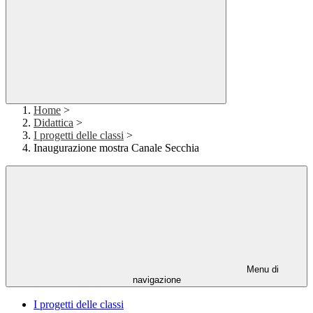
Home
>
Didattica
>
I progetti delle classi
>
Inaugurazione mostra Canale Secchia
Menu di
navigazione
I progetti delle classi