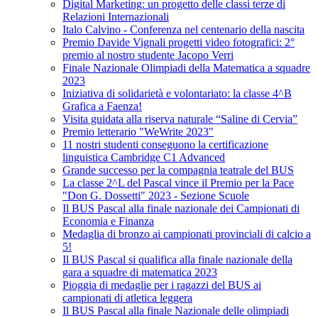
Digital Marketing: un progetto delle classi terze di
Relazioni Internazionali
Italo Calvino - Conferenza nel centenario della nascita
Premio Davide Vignali progetti video fotografici: 2°
premio al nostro studente Jacopo Verri
Finale Nazionale Olimpiadi della Matematica a squadre
2023
Iniziativa di solidarietà e volontariato: la classe 4^B
Grafica a Faenza!
Visita guidata alla riserva naturale “Saline di Cervia”
Premio letterario "WeWrite 2023"
11 nostri studenti conseguono la certificazione
linguistica Cambridge C1 Advanced
Grande successo per la compagnia teatrale del BUS
La classe 2^L del Pascal vince il Premio per la Pace
"Don G. Dossetti" 2023 - Sezione Scuole
Il BUS Pascal alla finale nazionale dei Campionati di
Economia e Finanza
Medaglia di bronzo ai campionati provinciali di calcio a
5!
Il BUS Pascal si qualifica alla finale nazionale della
gara a squadre di matematica 2023
Pioggia di medaglie per i ragazzi del BUS ai
campionati di atletica leggera
Il BUS Pascal alla finale Nazionale delle olimpiadi