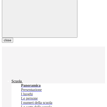
close
Scuola
Panoramica
Presentazione
I luoghi
Le persone
I numeri della scuola
Le carte della scuola