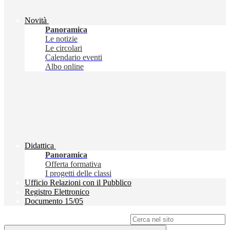
Novità
Panoramica
Le notizie
Le circolari
Calendario eventi
Albo online
Didattica
Panoramica
Offerta formativa
I progetti delle classi
Ufficio Relazioni con il Pubblico
Registro Elettronico
Documento 15/05
Campo di ricerca per le pagine del sito