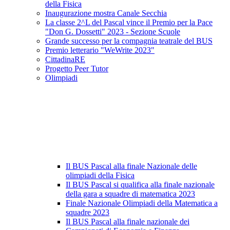
della Fisica
Inaugurazione mostra Canale Secchia
La classe 2^L del Pascal vince il Premio per la Pace
"Don G. Dossetti" 2023 - Sezione Scuole
Grande successo per la compagnia teatrale del BUS
Premio letterario "WeWrite 2023"
CittadinaRE
Progetto Peer Tutor
Olimpiadi
Il BUS Pascal alla finale Nazionale delle
olimpiadi della Fisica
Il BUS Pascal si qualifica alla finale nazionale
della gara a squadre di matematica 2023
Finale Nazionale Olimpiadi della Matematica a
squadre 2023
Il BUS Pascal alla finale nazionale dei