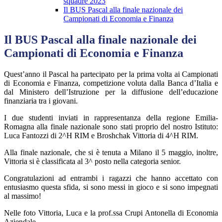
squadre 2023
Il BUS Pascal alla finale nazionale dei
Campionati di Economia e Finanza
Il BUS Pascal alla finale nazionale dei
Campionati di Economia e Finanza
Quest’anno il Pascal ha partecipato per la prima volta ai Campionati
di Economia e Finanza, competizione voluta dalla Banca d’Italia e
dal Ministero dell’Istruzione per la diffusione dell’educazione
finanziaria tra i giovani.
I due studenti inviati in rappresentanza della regione Emilia-
Romagna alla finale nazionale sono stati proprio del nostro Istituto:
Luca Fantozzi di 2^H RIM e Broshchak Vittoria di 4^H RIM.
Alla finale nazionale, che si è tenuta a Milano il 5 maggio, inoltre,
Vittoria si è classificata al 3^ posto nella categoria senior.
Congratulazioni ad entrambi i ragazzi che hanno accettato con
entusiasmo questa sfida, si sono messi in gioco e si sono impegnati
al massimo!
Nelle foto Vittoria, Luca e la prof.ssa Crupi Antonella di Economia
Aziendale.