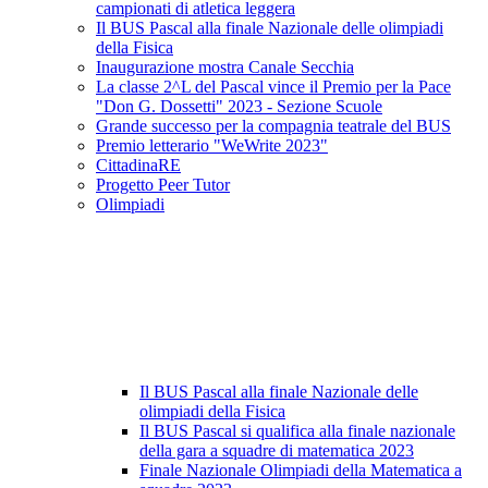
campionati di atletica leggera
Il BUS Pascal alla finale Nazionale delle olimpiadi
della Fisica
Inaugurazione mostra Canale Secchia
La classe 2^L del Pascal vince il Premio per la Pace
"Don G. Dossetti" 2023 - Sezione Scuole
Grande successo per la compagnia teatrale del BUS
Premio letterario "WeWrite 2023"
CittadinaRE
Progetto Peer Tutor
Olimpiadi
Il BUS Pascal alla finale Nazionale delle
olimpiadi della Fisica
Il BUS Pascal si qualifica alla finale nazionale
della gara a squadre di matematica 2023
Finale Nazionale Olimpiadi della Matematica a