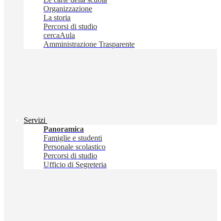
Organizzazione
La storia
Percorsi di studio
cercaAula
Amministrazione Trasparente
Servizi
Panoramica
Famiglie e studenti
Personale scolastico
Percorsi di studio
Ufficio di Segreteria