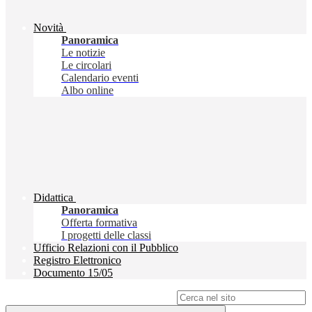
Novità
Panoramica
Le notizie
Le circolari
Calendario eventi
Albo online
Didattica
Panoramica
Offerta formativa
I progetti delle classi
Ufficio Relazioni con il Pubblico
Registro Elettronico
Documento 15/05
Campo di ricerca per le pagine del sito