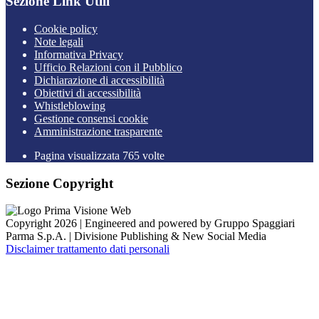
Sezione Link Utili
Cookie policy
Note legali
Informativa Privacy
Ufficio Relazioni con il Pubblico
Dichiarazione di accessibilità
Obiettivi di accessibilità
Whistleblowing
Gestione consensi cookie
Amministrazione trasparente
Pagina visualizzata
765
volte
Sezione Copyright
Copyright 2026 | Engineered and powered by Gruppo Spaggiari
Parma S.p.A. | Divisione Publishing & New Social Media
Disclaimer trattamento dati personali