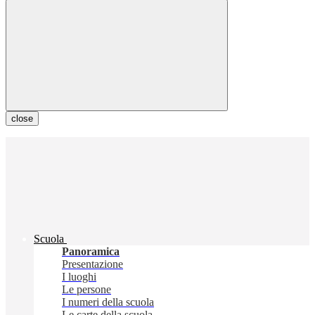
close
Scuola
Panoramica
Presentazione
I luoghi
Le persone
I numeri della scuola
Le carte della scuola