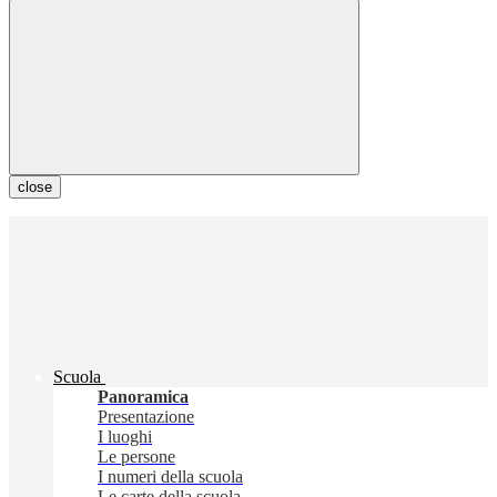
close
Scuola
Panoramica
Presentazione
I luoghi
Le persone
I numeri della scuola
Le carte della scuola