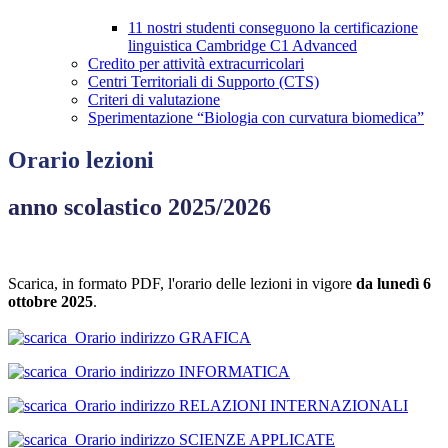
11 nostri studenti conseguono la certificazione
linguistica Cambridge C1 Advanced
Credito per attività extracurricolari
Centri Territoriali di Supporto (CTS)
Criteri di valutazione
Sperimentazione “Biologia con curvatura biomedica”
Orario lezioni
anno scolastico 2025/2026
Scarica, in formato PDF, l'orario delle lezioni in vigore
da lunedì 6
ottobre 2025
.
Orario indirizzo GRAFICA
Orario indirizzo INFORMATICA
Orario indirizzo RELAZIONI INTERNAZIONALI
Orario indirizzo SCIENZE APPLICATE