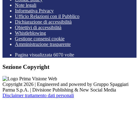
Note legali
Informativa Privacy
Ufficio Relazioni con il Pubblico
Dichiarazione di accessibilità
Obiettivi di accessibilità
Whistleblowing
Gestione consensi cookie
Amministrazione trasparente
Pagina visualizzata
6070
volte
Sezione Copyright
Copyright 2026 | Engineered and powered by Gruppo Spaggiari
Parma S.p.A. | Divisione Publishing & New Social Media
Disclaimer trattamento dati personali