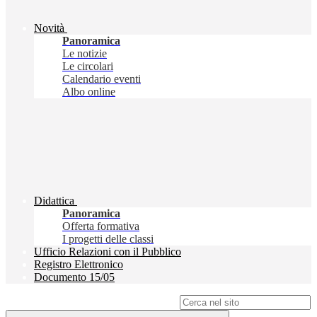
Novità
Panoramica
Le notizie
Le circolari
Calendario eventi
Albo online
Didattica
Panoramica
Offerta formativa
I progetti delle classi
Ufficio Relazioni con il Pubblico
Registro Elettronico
Documento 15/05
Campo di ricerca per le pagine del sito