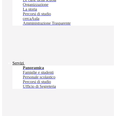
Organizzazione
La storia
Percorsi di studio
cercaAula
Amministrazione Trasparente
Servizi
Panoramica
Famiglie e studenti
Personale scolastico
Percorsi di studio
Ufficio di Segreteria