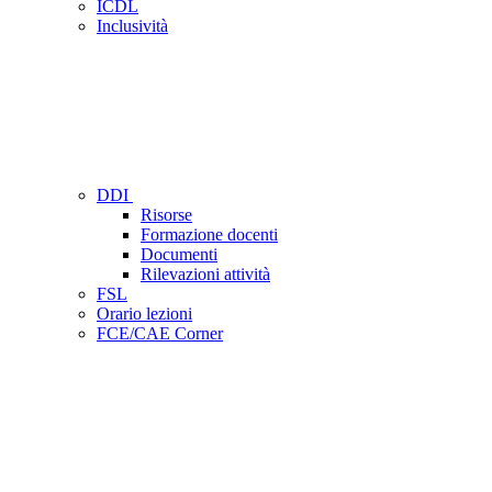
ICDL
Inclusività
DDI
Risorse
Formazione docenti
Documenti
Rilevazioni attività
FSL
Orario lezioni
FCE/CAE Corner