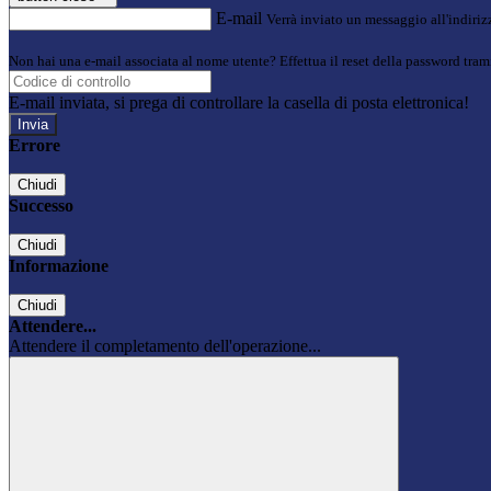
E-mail
Verrà inviato un messaggio all'indirizz
Non hai una e-mail associata al nome utente? Effettua il reset della password tram
E-mail inviata, si prega di controllare la casella di posta elettronica!
Errore
Chiudi
Successo
Chiudi
Informazione
Chiudi
Attendere...
Attendere il completamento dell'operazione...