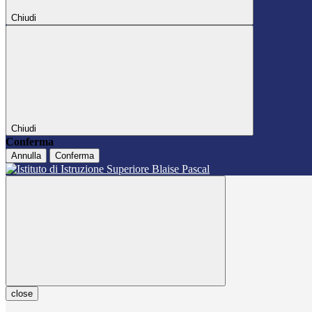
Chiudi
Chiudi
Conferma
Annulla
Conferma
close