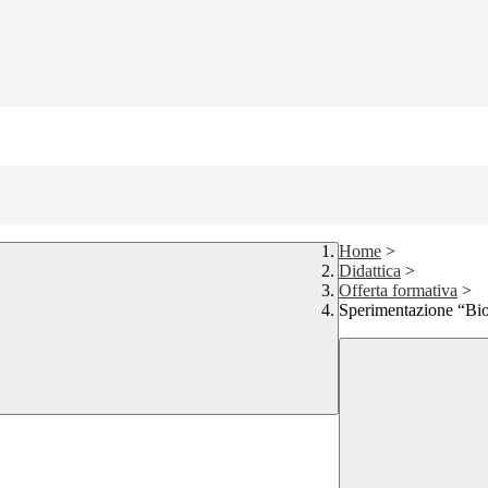
Home
>
Didattica
>
Offerta formativa
>
Sperimentazione “Bio