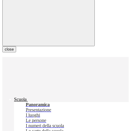
close
Scuola
Panoramica
Presentazione
I luoghi
Le persone
I numeri della scuola
Le carte della scuola