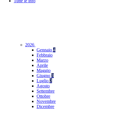
Tutte le info
2026
Gennaio
4
Febbraio
Marzo
Aprile
Maggio
Giugno
3
Luglio
2
Agosto
Settembre
Ottobre
Novembre
Dicembre