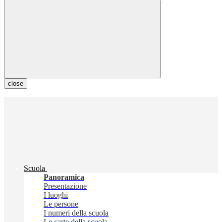
close
Scuola
Panoramica
Presentazione
I luoghi
Le persone
I numeri della scuola
Le carte della scuola