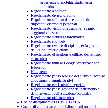
esperienze di mobilità studentesca
individuale
Regolamento laboratori
Regolamento divieto di fumo
Regolamento sull’uso dei cellulari e dei
dispositivi elettronici personali
Regolamento viaggi di istruzione - scambi -
soggiorni all'estero
Regolamento sicurezza informatica
Regolamento sito web
Regolamento recante disciplina per la gestione
dell’Albo Pretorio online
Regolamento di gestione e utilizzo del registro
elettronico
Regolamento utilizzo Google Workspace for
Education
Netiquette
Regolamento per l’esercizio del diritto di accesso
ai documenti amministrativi
Regolamento per l'attività negoziale
Regolamento per la gestione del patrimonio e
degli inventari dell’istituzione scolastica
Regolamento ufficio tecnico
Codice disciplinare e D.Lgs. 116/2016
Codice di comportamento dei dipendenti pubblici