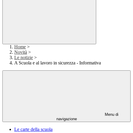
Home
>
Novità
>
Le notizie
>
A Scuola e al lavoro in sicurezza - Informativa
Menu di
navigazione
Le carte della scuola