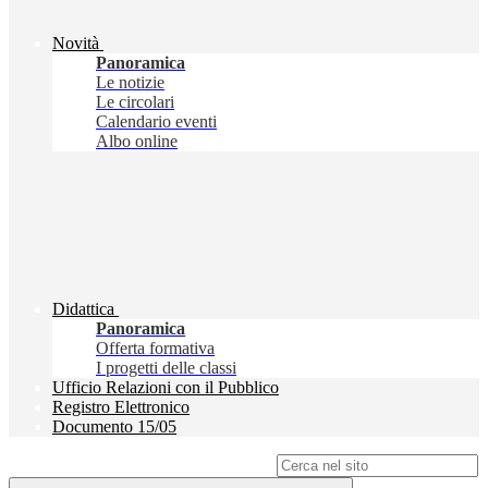
Novità
Panoramica
Le notizie
Le circolari
Calendario eventi
Albo online
Didattica
Panoramica
Offerta formativa
I progetti delle classi
Ufficio Relazioni con il Pubblico
Registro Elettronico
Documento 15/05
Campo di ricerca per le pagine del sito