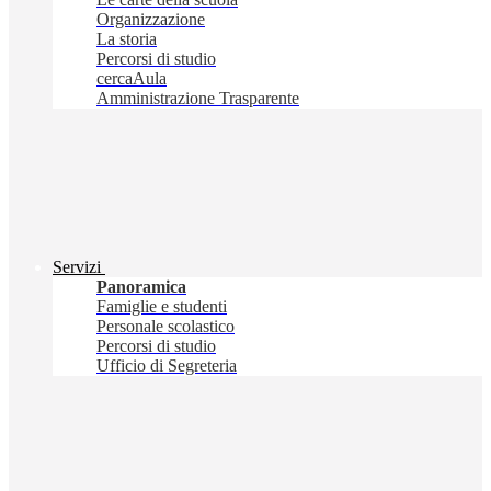
Organizzazione
La storia
Percorsi di studio
cercaAula
Amministrazione Trasparente
Servizi
Panoramica
Famiglie e studenti
Personale scolastico
Percorsi di studio
Ufficio di Segreteria