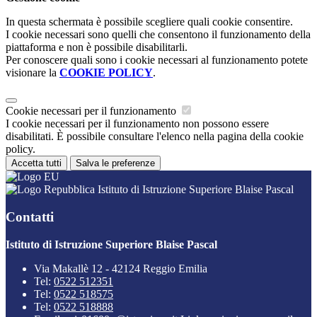
In questa schermata è possibile scegliere quali cookie consentire.
I cookie necessari sono quelli che consentono il funzionamento della
piattaforma e non è possibile disabilitarli.
Per conoscere quali sono i cookie necessari al funzionamento potete
visionare la
COOKIE POLICY
.
Cookie necessari per il funzionamento
I cookie necessari per il funzionamento non possono essere
disabilitati. È possibile consultare l'elenco nella pagina della cookie
policy.
Accetta tutti
Salva le preferenze
Istituto di Istruzione Superiore Blaise Pascal
Contatti
Istituto di Istruzione Superiore Blaise Pascal
Via Makallè 12 - 42124 Reggio Emilia
Tel:
0522 512351
Tel:
0522 518575
Tel:
0522 518888