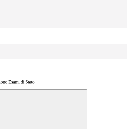
ione Esami di Stato