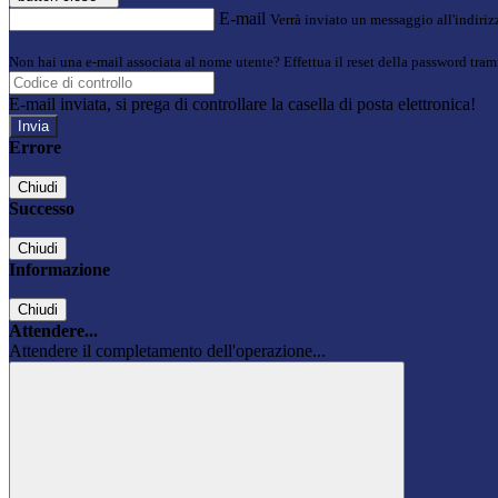
E-mail
Verrà inviato un messaggio all'indirizz
Non hai una e-mail associata al nome utente? Effettua il reset della password tram
E-mail inviata, si prega di controllare la casella di posta elettronica!
Errore
Chiudi
Successo
Chiudi
Informazione
Chiudi
Attendere...
Attendere il completamento dell'operazione...