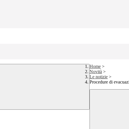
Home
>
Novità
>
Le notizie
>
Procedure di evacuaz