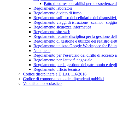
Patto di corresponsabilità per le esperienze 
Regolamento laboratori
Regolamento divieto di fumo
Regolamento sull’uso dei cellulari e dei dispositivi 
Regolamento viaggi di istruzione - scambi - soggior
Regolamento sicurezza informatica
Regolamento sito web
Regolamento recante disciplina per la gestione del
Regolamento di gestione e utilizzo del registro elet
Regolamento utilizzo Google Workspace for Educ
Netiquette
Regolamento per l’esercizio del diritto di accesso 
Regolamento per l'attività negoziale
Regolamento per la gestione del patrimonio e degli i
Regolamento ufficio tecnico
Codice disciplinare e D.Lgs. 116/2016
Codice di comportamento dei dipendenti pubblici
Validità anno scolastico