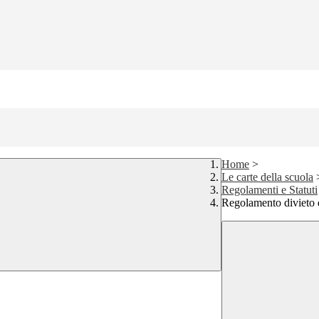
Home
>
Le carte della scuola
Regolamenti e Statuti
Regolamento divieto 