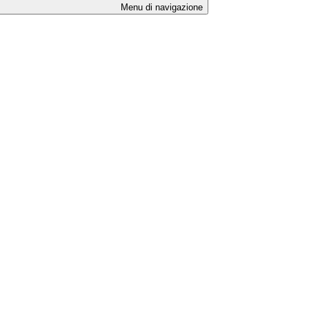
Menu di navigazione