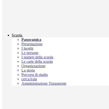
Scuola
Panoramica
Presentazione
I luoghi
Le persone
I numeri della scuola
Le carte della scuola
Organizzazione
La storia
Percorsi di studio
cercaAula
Amministrazione Trasparente