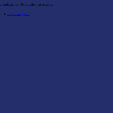
o indicato con le istruzioni necessarie.
ite la
Login Spaggiari