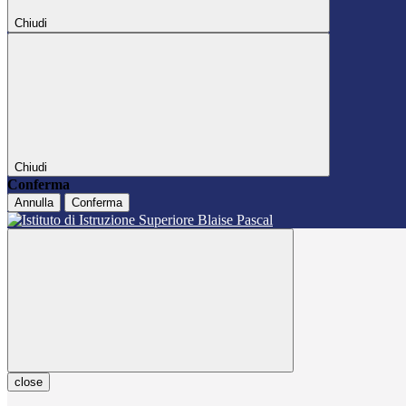
Chiudi
Chiudi
Conferma
Annulla
Conferma
close