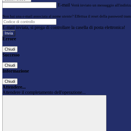
E-mail
Verrà inviato un messaggio all'indirizz
Non hai una e-mail associata al nome utente? Effettua il reset della password tram
E-mail inviata, si prega di controllare la casella di posta elettronica!
Errore
Chiudi
Successo
Chiudi
Informazione
Chiudi
Attendere...
Attendere il completamento dell'operazione...