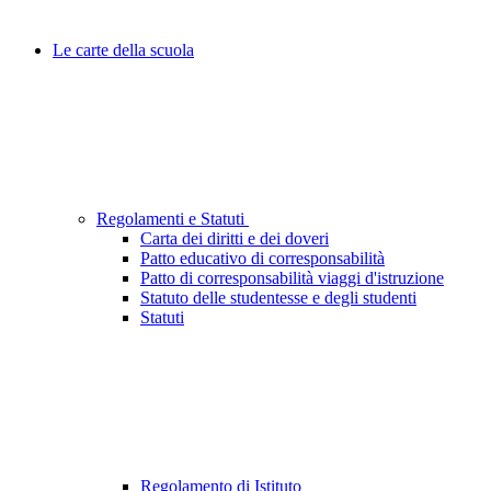
Le carte della scuola
Regolamenti e Statuti
Carta dei diritti e dei doveri
Patto educativo di corresponsabilità
Patto di corresponsabilità viaggi d'istruzione
Statuto delle studentesse e degli studenti
Statuti
Regolamento di Istituto