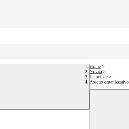
Home
>
Novità
>
Le notizie
>
Assetto organizzativ