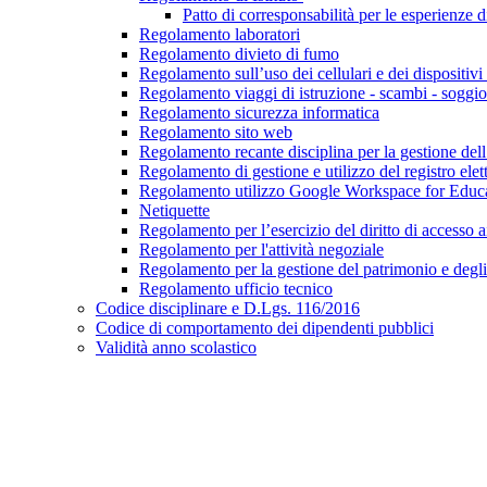
Patto di corresponsabilità per le esperienze 
Regolamento laboratori
Regolamento divieto di fumo
Regolamento sull’uso dei cellulari e dei dispositivi 
Regolamento viaggi di istruzione - scambi - soggior
Regolamento sicurezza informatica
Regolamento sito web
Regolamento recante disciplina per la gestione del
Regolamento di gestione e utilizzo del registro elet
Regolamento utilizzo Google Workspace for Educ
Netiquette
Regolamento per l’esercizio del diritto di accesso 
Regolamento per l'attività negoziale
Regolamento per la gestione del patrimonio e degli i
Regolamento ufficio tecnico
Codice disciplinare e D.Lgs. 116/2016
Codice di comportamento dei dipendenti pubblici
Validità anno scolastico