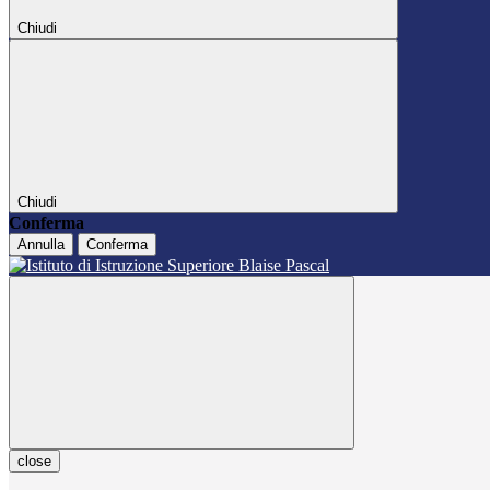
Chiudi
Chiudi
Conferma
Annulla
Conferma
close