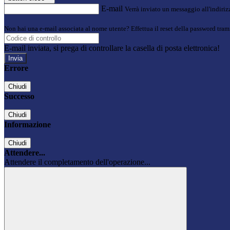
E-mail
Verrà inviato un messaggio all'indirizz
Non hai una e-mail associata al nome utente? Effettua il reset della password tram
E-mail inviata, si prega di controllare la casella di posta elettronica!
Errore
Chiudi
Successo
Chiudi
Informazione
Chiudi
Attendere...
Attendere il completamento dell'operazione...